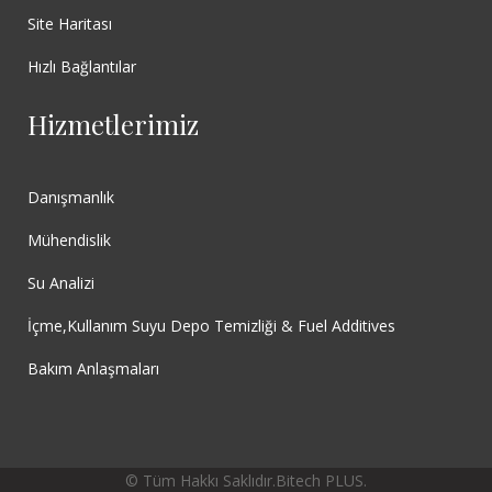
Site Haritası
Hızlı Bağlantılar
Hizmetlerimiz
Danışmanlık
Mühendislik
Su Analizi
İçme,Kullanım Suyu Depo Temizliği & Fuel Additives
Bakım Anlaşmaları
© Tüm Hakkı Saklıdır.
Bitech PLUS
.