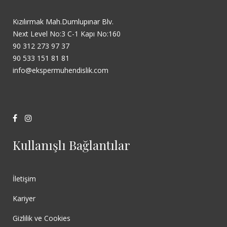
Kızılırmak Mah.Dumlupınar Blv.
Next Level No:3 C-1 Kapı No:160
90 312 273 97 37
90 533 151 81 81
info@ekspermuhendislik.com
Kullanışlı Bağlantılar
İletişim
Kariyer
Gizlilik ve Cookies