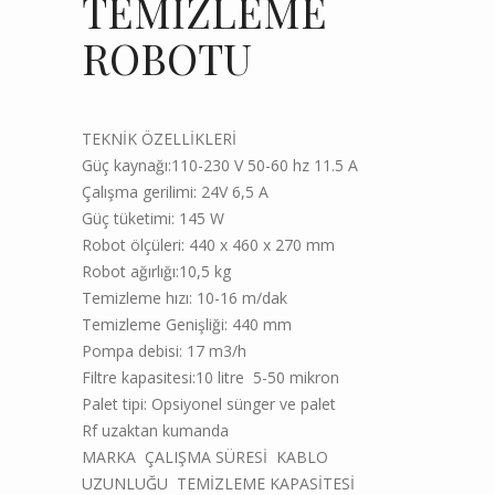
TEMİZLEME
ROBOTU
TEKNİK ÖZELLİKLERİ
Güç kaynağı:110-230 V 50-60 hz 11.5 A
Çalışma gerilimi: 24V 6,5 A
Güç tüketimi: 145 W
Robot ölçüleri: 440 x 460 x 270 mm
Robot ağırlığı:10,5 kg
Temizleme hızı: 10-16 m/dak
Temizleme Genişliği: 440 mm
Pompa debisi: 17 m3/h
Filtre kapasitesi:10 litre 5-50 mikron
Palet tipi: Opsiyonel sünger ve palet
Rf uzaktan kumanda
MARKA ÇALIŞMA SÜRESİ KABLO
UZUNLUĞU TEMİZLEME KAPASİTESİ