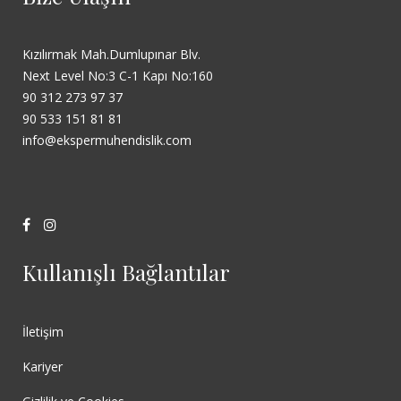
Kızılırmak Mah.Dumlupınar Blv.
Next Level No:3 C-1 Kapı No:160
90 312 273 97 37
90 533 151 81 81
info@ekspermuhendislik.com
Kullanışlı Bağlantılar
İletişim
Kariyer