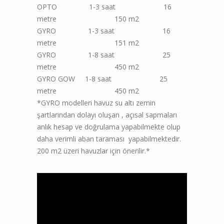
OPTO 1-3 saat 16
metre 150 m2
GYRO 1-3 saat 16
metre 151 m2
GYRO 1-8 saat 25
metre 450 m2
GYRO GOW 1-8 saat 25
metre 450 m2
*GYRO modelleri havuz su altı zemin
şartlarından dolayı oluşan , açısal sapmaları
anlık hesap ve doğrulama yapabilmekte olup
daha verimli aban taraması yapabilmektedir.
200 m2 üzeri havuzlar için önerilir.*